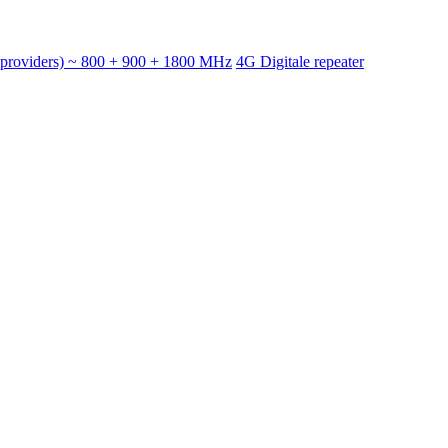
e providers) ~ 800 + 900 + 1800 MHz
4G Digitale repeater