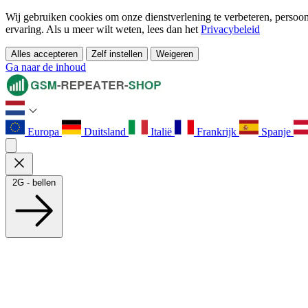
Wij gebruiken cookies om onze dienstverlening te verbeteren, persoonl
ervaring. Als u meer wilt weten, lees dan het
Privacybeleid
Alles accepteren
Zelf instellen
Weigeren
Ga naar de inhoud
Europa
Duitsland
Italië
Frankrijk
Spanje
2G - bellen