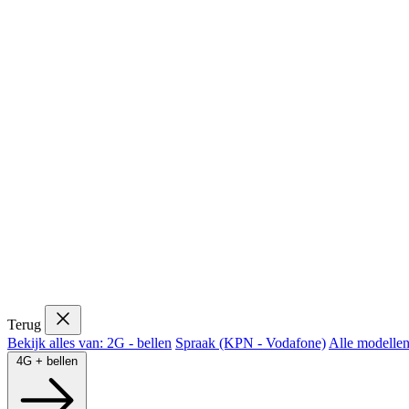
Terug
Bekijk alles van: 2G - bellen
Spraak (KPN - Vodafone)
Alle modelle
4G + bellen