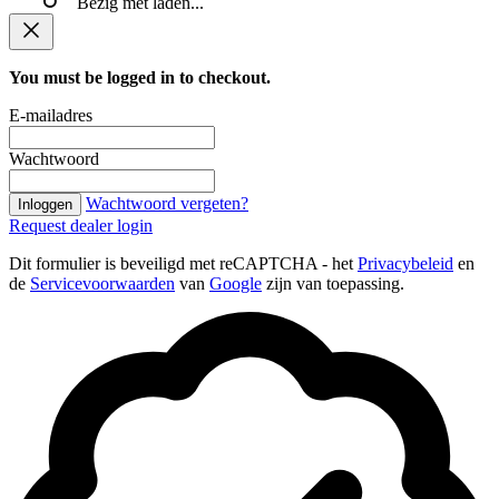
Bezig met laden...
You must be logged in to checkout.
E-mailadres
Wachtwoord
Wachtwoord vergeten?
Inloggen
Request dealer login
Dit formulier is beveiligd met reCAPTCHA - het
Privacybeleid
en
de
Servicevoorwaarden
van
Google
zijn van toepassing.