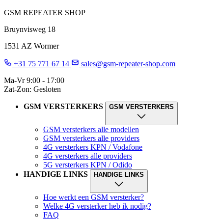
GSM REPEATER SHOP
Bruynvisweg 18
1531 AZ Wormer
+31 75 771 67 14
sales@gsm-repeater-shop.com
Ma-Vr 9:00 - 17:00
Zat-Zon: Gesloten
GSM VERSTERKERS
GSM VERSTERKERS
GSM versterkers alle modellen
GSM versterkers alle providers
4G versterkers KPN / Vodafone
4G versterkers alle providers
5G versterkers KPN / Odido
HANDIGE LINKS
HANDIGE LINKS
Hoe werkt een GSM versterker?
Welke 4G versterker heb ik nodig?
FAQ