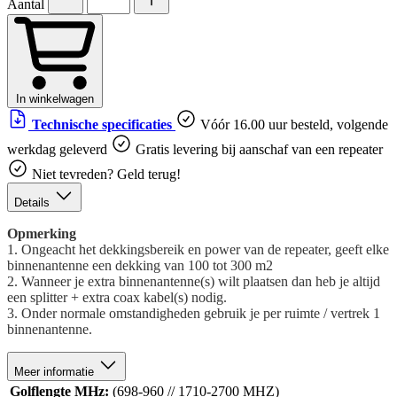
Aantal
In winkelwagen
Technische specificaties
Vóór 16.00 uur besteld, volgende
werkdag geleverd
Gratis levering bij aanschaf van een repeater
Niet tevreden? Geld terug!
Details
Opmerking
1. Ongeacht het dekkingsbereik en power van de repeater, geeft elke
binnenantenne een dekking van 100 tot 300 m2
2. Wanneer je extra binnenantenne(s) wilt plaatsen dan heb je altijd
een splitter + extra coax kabel(s) nodig.
3. Onder normale omstandigheden gebruik je per ruimte / vertrek 1
binnenantenne.
Meer informatie
Golflengte MHz:
(698-960 // 1710-2700 MHZ)