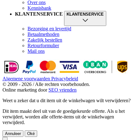
Over ons
Kennisbank
KLANTENSERVICE
KLANTENSERVICE
Bezorging en levertijd
Betaalmethoden
Zakelijk bestellen
Retourformulier
Mail ons
Algemene voorwaarden
Privacybeleid
© 2009 - 2026 / Alle rechten voorbehouden.
Online marketing door
SEO vrienden
Weet u zeker dat u dit item uit de winkelwagen wilt verwijderen?
Dit item maakt deel uit van de goedgekeurde offerte. Als u het
verwijdert, worden alle offerte-items uit de winkelwagen
verwijderd.
Annuleer
Oké