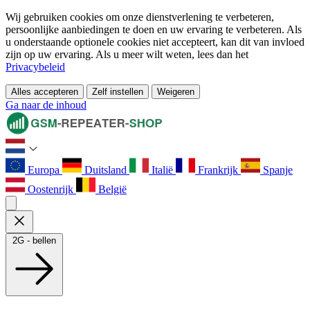
Wij gebruiken cookies om onze dienstverlening te verbeteren,
persoonlijke aanbiedingen te doen en uw ervaring te verbeteren. Als
u onderstaande optionele cookies niet accepteert, kan dit van invloed
zijn op uw ervaring. Als u meer wilt weten, lees dan het
Privacybeleid
Alles accepteren
Zelf instellen
Weigeren
Ga naar de inhoud
Europa
Duitsland
Italië
Frankrijk
Spanje
Oostenrijk
België
2G - bellen