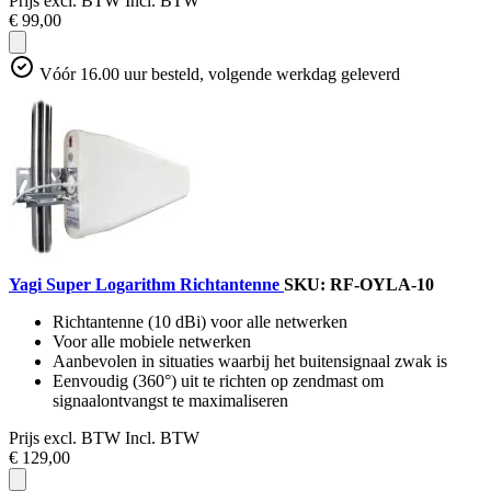
Prijs excl. BTW
Incl. BTW
€ 99,00
Vóór 16.00 uur besteld, volgende werkdag geleverd
Yagi Super Logarithm Richtantenne
SKU: RF-OYLA-10
Richtantenne (10 dBi) voor alle netwerken
Voor alle mobiele netwerken
Aanbevolen in situaties waarbij het buitensignaal zwak is
Eenvoudig (360°) uit te richten op zendmast om
signaalontvangst te maximaliseren
Prijs excl. BTW
Incl. BTW
€ 129,00