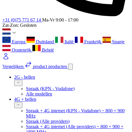
+31 (0)75 771 67 14
Ma-Vr 9:00 - 17:00
Zat-Zon: Gesloten
Europa
Duitsland
Italië
Frankrijk
Spanje
Oostenrijk
België
Vergelijken
product
producten
2G - bellen
Spraak (KPN - Vodafone)
Alle modellen
4G + bellen
Spraak + 4G internet (KPN - Vodafone) ~ 800 + 900
MHz
Spraak (Alle providers)
Spraak + 4G internet (Alle providers) ~ 800 + 900 +
1800 MHz