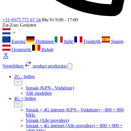
+31 (0)75 771 67 14
Ma-Vr 9:00 - 17:00
Zat-Zon: Gesloten
Europa
Duitsland
Italië
Frankrijk
Spanje
Oostenrijk
België
Vergelijken
product
producten
2G - bellen
Spraak (KPN - Vodafone)
Alle modellen
4G + bellen
Spraak + 4G internet (KPN - Vodafone) ~ 800 + 900
MHz
Spraak (Alle providers)
Spraak + 4G internet (Alle providers) ~ 800 + 900 +
1800 MHz