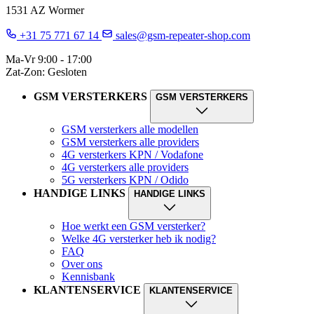
1531 AZ Wormer
+31 75 771 67 14
sales@gsm-repeater-shop.com
Ma-Vr 9:00 - 17:00
Zat-Zon: Gesloten
GSM VERSTERKERS
GSM VERSTERKERS
GSM versterkers alle modellen
GSM versterkers alle providers
4G versterkers KPN / Vodafone
4G versterkers alle providers
5G versterkers KPN / Odido
HANDIGE LINKS
HANDIGE LINKS
Hoe werkt een GSM versterker?
Welke 4G versterker heb ik nodig?
FAQ
Over ons
Kennisbank
KLANTENSERVICE
KLANTENSERVICE