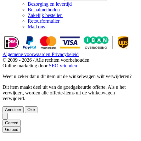
Bezorging en levertijd
Betaalmethoden
Zakelijk bestellen
Retourformulier
Mail ons
Algemene voorwaarden
Privacybeleid
© 2009 - 2026 / Alle rechten voorbehouden.
Online marketing door
SEO vrienden
Weet u zeker dat u dit item uit de winkelwagen wilt verwijderen?
Dit item maakt deel uit van de goedgekeurde offerte. Als u het
verwijdert, worden alle offerte-items uit de winkelwagen
verwijderd.
Annuleer
Oké
Gereed
Gereed