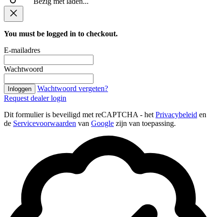
Bezig met laden...
You must be logged in to checkout.
E-mailadres
Wachtwoord
Wachtwoord vergeten?
Inloggen
Request dealer login
Dit formulier is beveiligd met reCAPTCHA - het
Privacybeleid
en
de
Servicevoorwaarden
van
Google
zijn van toepassing.