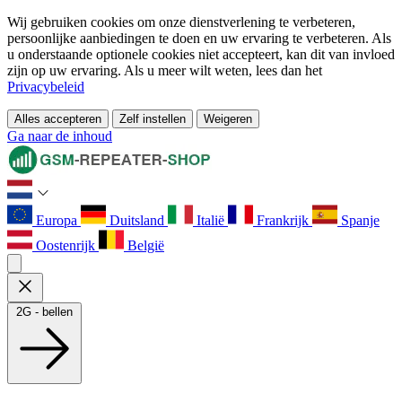
Wij gebruiken cookies om onze dienstverlening te verbeteren,
persoonlijke aanbiedingen te doen en uw ervaring te verbeteren. Als
u onderstaande optionele cookies niet accepteert, kan dit van invloed
zijn op uw ervaring. Als u meer wilt weten, lees dan het
Privacybeleid
Alles accepteren
Zelf instellen
Weigeren
Ga naar de inhoud
Europa
Duitsland
Italië
Frankrijk
Spanje
Oostenrijk
België
2G - bellen