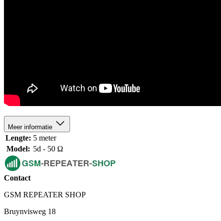
Meer informatie
Lengte:
5 meter
Model:
5d - 50 Ω
Contact
GSM REPEATER SHOP
Bruynvisweg 18