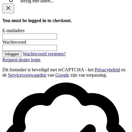
Bezig met laden...
You must be logged in to checkout.
E-mailadres
Wachtwoord
Wachtwoord vergeten?
Inloggen
Request dealer login
Dit formulier is beveiligd met reCAPTCHA - het
Privacybeleid
en
de
Servicevoorwaarden
van
Google
zijn van toepassing.