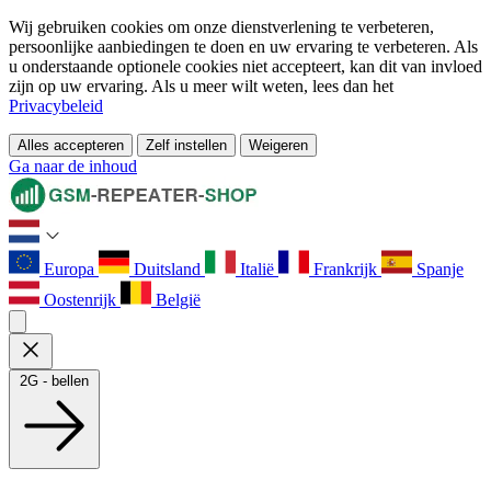
Wij gebruiken cookies om onze dienstverlening te verbeteren,
persoonlijke aanbiedingen te doen en uw ervaring te verbeteren. Als
u onderstaande optionele cookies niet accepteert, kan dit van invloed
zijn op uw ervaring. Als u meer wilt weten, lees dan het
Privacybeleid
Alles accepteren
Zelf instellen
Weigeren
Ga naar de inhoud
Europa
Duitsland
Italië
Frankrijk
Spanje
Oostenrijk
België
2G - bellen