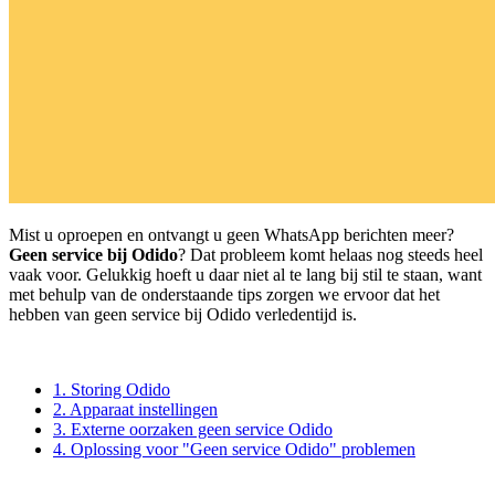
Mist u oproepen en ontvangt u geen WhatsApp berichten meer?
Geen service bij Odido
? Dat probleem komt helaas nog steeds heel
vaak voor. Gelukkig hoeft u daar niet al te lang bij stil te staan, want
met behulp van de onderstaande tips zorgen we ervoor dat het
hebben van geen service bij Odido verledentijd is.
1. Storing Odido
2. Apparaat instellingen
3. Externe oorzaken geen service Odido
4. Oplossing voor "Geen service Odido" problemen