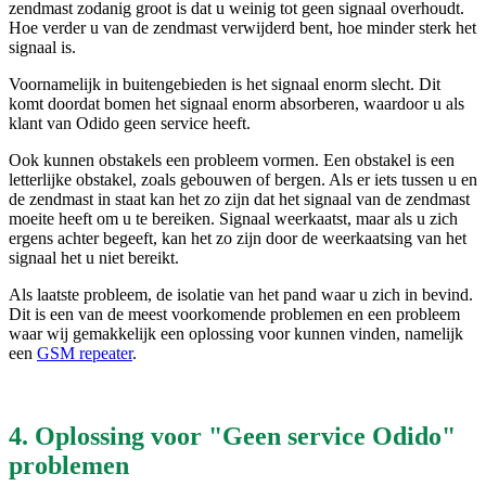
zendmast zodanig groot is dat u weinig tot geen signaal overhoudt.
Hoe verder u van de zendmast verwijderd bent, hoe minder sterk het
signaal is.
Voornamelijk in buitengebieden is het signaal enorm slecht. Dit
komt doordat bomen het signaal enorm absorberen, waardoor u als
klant van Odido geen service heeft.
Ook kunnen obstakels een probleem vormen. Een obstakel is een
letterlijke obstakel, zoals gebouwen of bergen. Als er iets tussen u en
de zendmast in staat kan het zo zijn dat het signaal van de zendmast
moeite heeft om u te bereiken. Signaal weerkaatst, maar als u zich
ergens achter begeeft, kan het zo zijn door de weerkaatsing van het
signaal het u niet bereikt.
Als laatste probleem, de isolatie van het pand waar u zich in bevind.
Dit is een van de meest voorkomende problemen en een probleem
waar wij gemakkelijk een oplossing voor kunnen vinden, namelijk
een
GSM repeater
.
4. Oplossing voor "Geen service Odido"
problemen