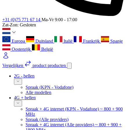
+31 (0)75 771 67 14
Ma-Vr 9:00 - 17:00
Zat-Zon: Gesloten
Europa
Duitsland
Italië
Frankrijk
Spanje
Oostenrijk
België
Vergelijken
product
producten
2G - bellen
Spraak (KPN - Vodafone)
Alle modellen
4G + bellen
Spraak + 4G internet (KPN - Vodafone) ~ 800 + 900
MHz
Spraak (Alle providers)
Spraak + 4G internet (Alle providers) ~ 800 + 900 +
1800 MHz