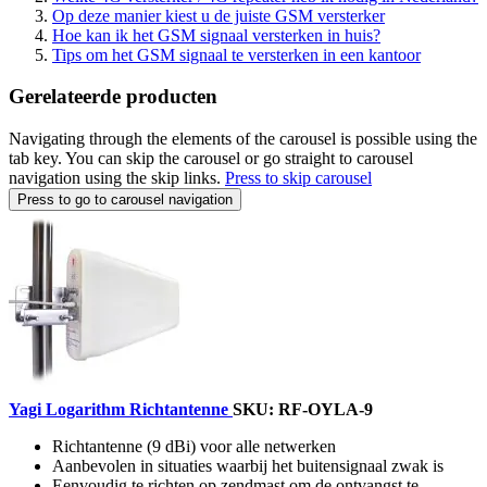
Op deze manier kiest u de juiste GSM versterker
Hoe kan ik het GSM signaal versterken in huis?
Tips om het GSM signaal te versterken in een kantoor
Gerelateerde producten
Navigating through the elements of the carousel is possible using the
tab key. You can skip the carousel or go straight to carousel
navigation using the skip links.
Press to skip carousel
Press to go to carousel navigation
Yagi Logarithm Richtantenne
SKU: RF-OYLA-9
Richtantenne (9 dBi) voor alle netwerken
Aanbevolen in situaties waarbij het buitensignaal zwak is
Eenvoudig te richten op zendmast om de ontvangst te