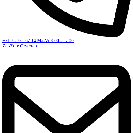
+31 75 771 67 14
Ma-Vr 9:00 - 17:00
Zat-Zon: Gesloten