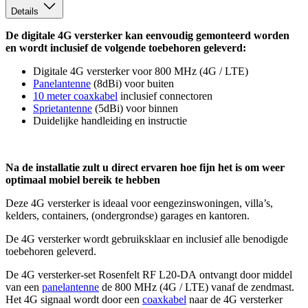
Details
De digitale 4G versterker kan eenvoudig gemonteerd worden
en wordt inclusief de volgende toebehoren geleverd:
Digitale 4G versterker voor 800 MHz (4G / LTE)
Panelantenne
(8dBi) voor buiten
10 meter coaxkabel
inclusief connectoren
Sprietantenne
(5dBi) voor binnen
Duidelijke handleiding en instructie
Na de installatie zult u direct ervaren hoe fijn het is om weer
optimaal mobiel bereik te hebben
Deze 4G versterker is ideaal voor eengezinswoningen, villa’s,
kelders, containers, (ondergrondse) garages en kantoren.
De 4G versterker wordt gebruiksklaar en inclusief alle benodigde
toebehoren geleverd.
De 4G versterker-set Rosenfelt RF L20-DA ontvangt door middel
van een
panelantenne
de 800 MHz (4G / LTE) vanaf de zendmast.
Het 4G signaal wordt door een
coaxkabel
naar de 4G versterker