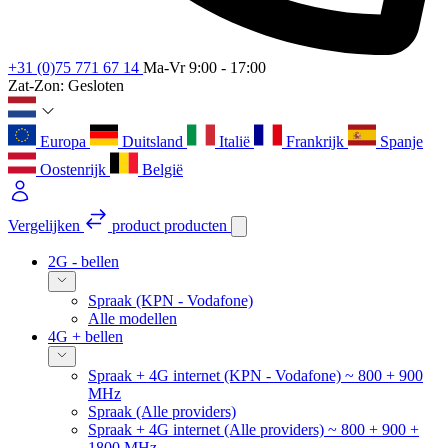
+31 (0)75 771 67 14
Ma-Vr 9:00 - 17:00
Zat-Zon: Gesloten
Europa
Duitsland
Italië
Frankrijk
Spanje
Oostenrijk
België
Vergelijken
product
producten
2G - bellen
Spraak (KPN - Vodafone)
Alle modellen
4G + bellen
Spraak + 4G internet (KPN - Vodafone) ~ 800 + 900
MHz
Spraak (Alle providers)
Spraak + 4G internet (Alle providers) ~ 800 + 900 +
1800 MHz