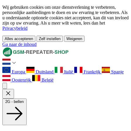
Wij gebruiken cookies om onze dienstverlening te verbeteren,
persoonlijke aanbiedingen te doen en uw ervaring te verbeteren. Als
u onderstaande optionele cookies niet accepteert, kan dit van invloed
zijn op uw ervaring. Als u meer wilt weten, lees dan het
Privacybeleid
Alles accepteren
Zelf instellen
Weigeren
Ga naar de inhoud
Europa
Duitsland
Italië
Frankrijk
Spanje
Oostenrijk
België
2G - bellen