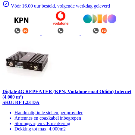
Vóór 16.00 uur besteld, volgende werkdag geleverd
Digtale 4G REPEATER (KPN, Vodafone en/of Odido) Internet
(4.000 m²)
SKU: RF L23-DA
Handmatig in te stellen per provider
Antennes en coaxkabel inbegrepen
Storingsvrij en CE markering
Dekking tot max. 4.000m2