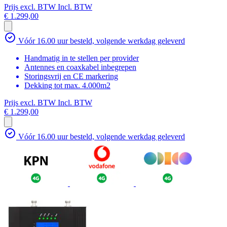
Prijs excl. BTW
Incl. BTW
€ 1.299,00
Vóór 16.00 uur besteld, volgende werkdag geleverd
Handmatig in te stellen per provider
Antennes en coaxkabel inbegrepen
Storingsvrij en CE markering
Dekking tot max. 4.000m2
Prijs excl. BTW
Incl. BTW
€ 1.299,00
Vóór 16.00 uur besteld, volgende werkdag geleverd