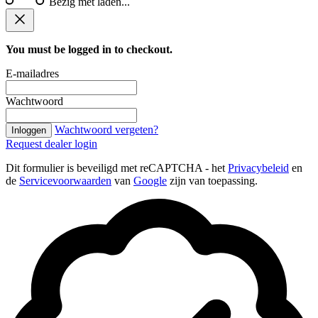
Bezig met laden...
You must be logged in to checkout.
E-mailadres
Wachtwoord
Wachtwoord vergeten?
Inloggen
Request dealer login
Dit formulier is beveiligd met reCAPTCHA - het
Privacybeleid
en
de
Servicevoorwaarden
van
Google
zijn van toepassing.