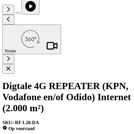
Rotate
Digtale 4G REPEATER (KPN,
Vodafone en/of Odido) Internet
(2.000 m²)
SKU: RF L20-DA
Op voorraad