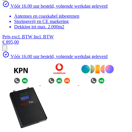
Vóór 16.00 uur besteld, volgende werkdag geleverd
Antennes en coaxkabel inbegrepen
Storingsvrij en CE markering
Dekking tot max. 2.000m2
Prijs excl. BTW
Incl. BTW
€ 895,00
Vóór 16.00 uur besteld, volgende werkdag geleverd