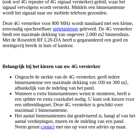
(ook wel 4G repeater of 4G signaal versterker) geleid, waar het
signaal vervolgens wordt versterkt. Middels een binnenantenne
wordt het signaal naar uw mobiele telefoon gezonden.
Deze 4G versterker voor 800 MHz wordt standaard met een kleine,
eenvoudig opschroefbare
sprietantenne
geleverd. De 4G versterker
biedt een maximale dekking van ongeveer 2.000 m2 binnenshuis.
Met de Rosenfelt RF L20-DA heeft u gegarandeerd een goed en
storingsvrij bereik in huis of kantoor.
Belangrijk bij het kiezen van uw 4G versterker
Ongeacht de sterkte van de 4G versterker, geeft iedere
binnenantenne een maximale dekking van 100 tot 300 m2,
afhankelijk van de indeling van het pand.
Wanneer u extra binnenantennes wenst te monteren, heeft u
een splitter en extra coaxkabel nodig. U kunt ook kiezen voor
een uitbreidingsset. Deze 4G versterker is geschikt voor
maximaal 1 binnenantenne.
Het aantal binnenantennes dat geadviseerd is, hangt af van het
aantal verdiepingen, muren en de indeling van een pand.
Neem gerust
contact
met ons op voor een advies op maat.