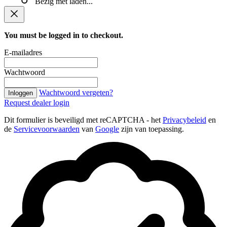
Bezig met laden...
You must be logged in to checkout.
E-mailadres
Wachtwoord
Wachtwoord vergeten?
Inloggen
Request dealer login
Dit formulier is beveiligd met reCAPTCHA - het
Privacybeleid
en
de
Servicevoorwaarden
van
Google
zijn van toepassing.