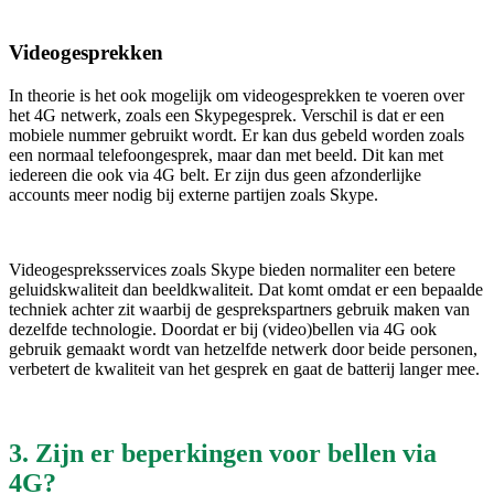
Videogesprekken
In theorie is het ook mogelijk om videogesprekken te voeren over
het 4G netwerk, zoals een Skypegesprek. Verschil is dat er een
mobiele nummer gebruikt wordt. Er kan dus gebeld worden zoals
een normaal telefoongesprek, maar dan met beeld. Dit kan met
iedereen die ook via 4G belt. Er zijn dus geen afzonderlijke
accounts meer nodig bij externe partijen zoals Skype.
Videogespreksservices zoals Skype bieden normaliter een betere
geluidskwaliteit dan beeldkwaliteit. Dat komt omdat er een bepaalde
techniek achter zit waarbij de gesprekspartners gebruik maken van
dezelfde technologie. Doordat er bij (video)bellen via 4G ook
gebruik gemaakt wordt van hetzelfde netwerk door beide personen,
verbetert de kwaliteit van het gesprek en gaat de batterij langer mee.
3. Zijn er beperkingen voor bellen via
4G?