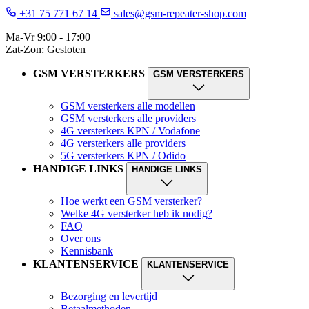
+31 75 771 67 14
sales@gsm-repeater-shop.com
Ma-Vr 9:00 - 17:00
Zat-Zon: Gesloten
GSM VERSTERKERS
GSM VERSTERKERS
GSM versterkers alle modellen
GSM versterkers alle providers
4G versterkers KPN / Vodafone
4G versterkers alle providers
5G versterkers KPN / Odido
HANDIGE LINKS
HANDIGE LINKS
Hoe werkt een GSM versterker?
Welke 4G versterker heb ik nodig?
FAQ
Over ons
Kennisbank
KLANTENSERVICE
KLANTENSERVICE
Bezorging en levertijd
Betaalmethoden