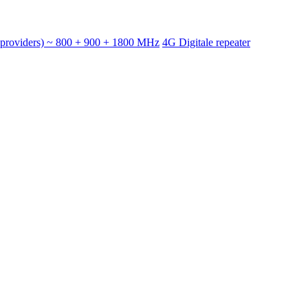
e providers) ~ 800 + 900 + 1800 MHz
4G Digitale repeater