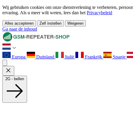
Wij gebruiken cookies om onze dienstverlening te verbeteren, persoonl
ervaring. Als u meer wilt weten, lees dan het
Privacybeleid
Alles accepteren
Zelf instellen
Weigeren
Ga naar de inhoud
Europa
Duitsland
Italië
Frankrijk
Spanje
2G - bellen