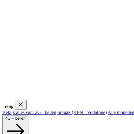
Terug
Bekijk alles van: 2G - bellen
Spraak (KPN - Vodafone)
Alle modelle
4G + bellen