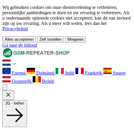
Wij gebruiken cookies om onze dienstverlening te verbeteren,
persoonlijke aanbiedingen te doen en uw ervaring te verbeteren. Als
u onderstaande optionele cookies niet accepteert, kan dit van invloed
zijn op uw ervaring. Als u meer wilt weten, lees dan het
Privacybeleid
Alles accepteren
Zelf instellen
Weigeren
Ga naar de inhoud
Europa
Duitsland
Italië
Frankrijk
Spanje
Oostenrijk
België
2G - bellen