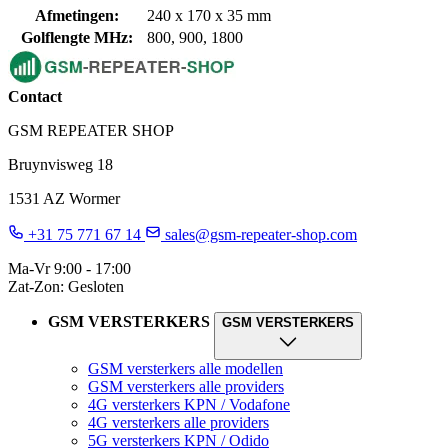
Afmetingen:
240 x 170 x 35 mm
Golflengte MHz:
800, 900, 1800
Contact
GSM REPEATER SHOP
Bruynvisweg 18
1531 AZ Wormer
+31 75 771 67 14
sales@gsm-repeater-shop.com
Ma-Vr 9:00 - 17:00
Zat-Zon: Gesloten
GSM VERSTERKERS
GSM VERSTERKERS
GSM versterkers alle modellen
GSM versterkers alle providers
4G versterkers KPN / Vodafone
4G versterkers alle providers
5G versterkers KPN / Odido