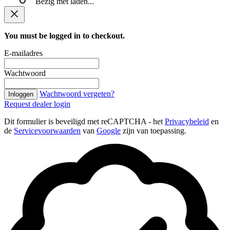
Bezig met laden...
You must be logged in to checkout.
E-mailadres
Wachtwoord
Wachtwoord vergeten?
Inloggen
Request dealer login
Dit formulier is beveiligd met reCAPTCHA - het
Privacybeleid
en
de
Servicevoorwaarden
van
Google
zijn van toepassing.