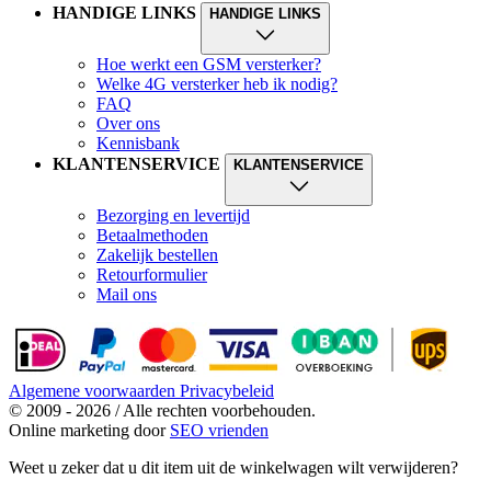
HANDIGE LINKS
HANDIGE LINKS
Hoe werkt een GSM versterker?
Welke 4G versterker heb ik nodig?
FAQ
Over ons
Kennisbank
KLANTENSERVICE
KLANTENSERVICE
Bezorging en levertijd
Betaalmethoden
Zakelijk bestellen
Retourformulier
Mail ons
Algemene voorwaarden
Privacybeleid
© 2009 - 2026 / Alle rechten voorbehouden.
Online marketing door
SEO vrienden
Weet u zeker dat u dit item uit de winkelwagen wilt verwijderen?