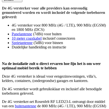
De 4G versterker voor alle providers kan eenvoudig
gemonteerd worden en wordt inclusief de volgende toebehoren
geleverd:
4G versterker voor 800 MHz (4G / LTE), 900 MHz (EGSM)
en 1800 MHz (DCS)
Panelantenne
(7dBi) voor buiten
10 meter coaxkabel
inclusief connectoren
Sprietantenne
(5dBi) voor binnen
Duidelijke handleiding en instructie
Na de installatie zult u direct ervaren hoe fijn het is om weer
optimaal mobiel bereik te hebben
Deze 4G versterker is ideaal voor eengezinswoningen, villa’s,
kelders, containers, (ondergrondse) garages en kantoren.
De 4G versterker wordt gebruiksklaar en inclusief alle benodigde
toebehoren geleverd.
De 4G versterker-set Rosenfelt RF LED23-L ontvangt door middel
van een
buitenantenne
de 800 MHz (4G / LTE), 900 MHz (EGSM)