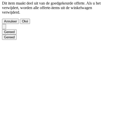
Dit item maakt deel uit van de goedgekeurde offerte. Als u het
verwijdert, worden alle offerte-items uit de winkelwagen
verwijderd.
Annuleer
Oké
Gereed
Gereed