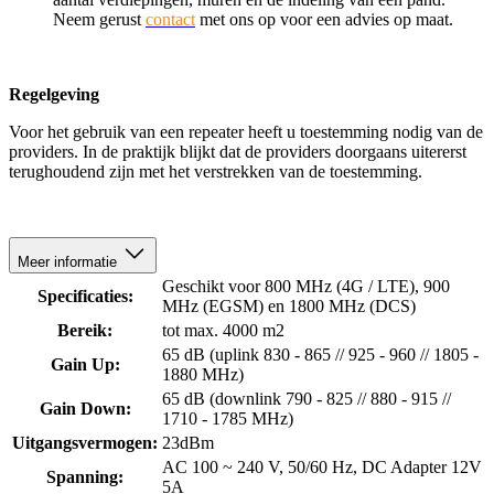
Neem gerust
contact
met ons op voor een advies op maat.
Regelgeving
Voor het gebruik van een repeater heeft u toestemming nodig van de
providers. In de praktijk blijkt dat de providers doorgaans uitererst
terughoudend zijn met het verstrekken van de toestemming.
Meer informatie
Geschikt voor 800 MHz (4G / LTE), 900
Specificaties:
MHz (EGSM) en 1800 MHz (DCS)
Bereik:
tot max. 4000 m2
65 dB (uplink 830 - 865 // 925 - 960 // 1805 -
Gain Up:
1880 MHz)
65 dB (downlink 790 - 825 // 880 - 915 //
Gain Down:
1710 - 1785 MHz)
Uitgangsvermogen:
23dBm
AC 100 ~ 240 V, 50/60 Hz, DC Adapter 12V
Spanning:
5A