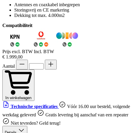
Antennes en coaxkabel inbegrepen
Storingsvrij en CE markering
Dekking tot max. 4.000m2
Compatibiliteit
Prijs excl. BTW
Incl. BTW
€ 1.999,00
Aantal
In winkelwagen
Technische specificaties
Vóór 16.00 uur besteld, volgende
werkdag geleverd
Gratis levering bij aanschaf van een repeater
Niet tevreden? Geld terug!
Details