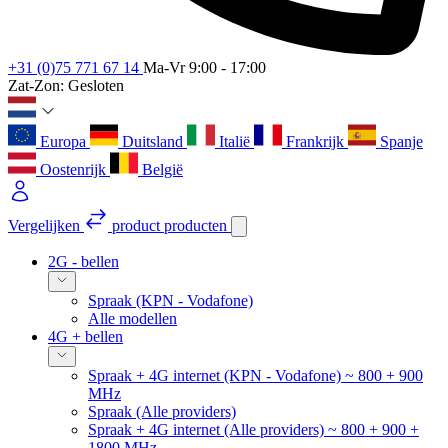
+31 (0)75 771 67 14
Ma-Vr 9:00 - 17:00
Zat-Zon: Gesloten
Europa
Duitsland
Italië
Frankrijk
Spanje
Oostenrijk
België
Vergelijken
product
producten
2G - bellen
Spraak (KPN - Vodafone)
Alle modellen
4G + bellen
Spraak + 4G internet (KPN - Vodafone) ~ 800 + 900
MHz
Spraak (Alle providers)
Spraak + 4G internet (Alle providers) ~ 800 + 900 +
1800 MHz