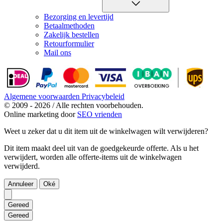
Bezorging en levertijd
Betaalmethoden
Zakelijk bestellen
Retourformulier
Mail ons
Algemene voorwaarden
Privacybeleid
© 2009 - 2026 / Alle rechten voorbehouden.
Online marketing door
SEO vrienden
Weet u zeker dat u dit item uit de winkelwagen wilt verwijderen?
Dit item maakt deel uit van de goedgekeurde offerte. Als u het
verwijdert, worden alle offerte-items uit de winkelwagen
verwijderd.
Annuleer
Oké
Gereed
Gereed