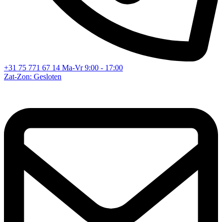
+31 75 771 67 14
Ma-Vr 9:00 - 17:00
Zat-Zon: Gesloten