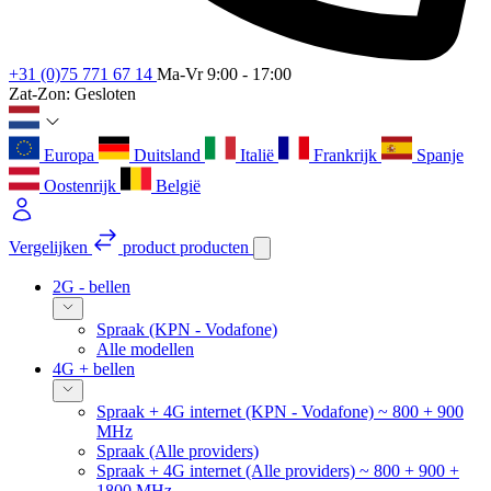
+31 (0)75 771 67 14
Ma-Vr 9:00 - 17:00
Zat-Zon: Gesloten
Europa
Duitsland
Italië
Frankrijk
Spanje
Oostenrijk
België
Vergelijken
product
producten
2G - bellen
Spraak (KPN - Vodafone)
Alle modellen
4G + bellen
Spraak + 4G internet (KPN - Vodafone) ~ 800 + 900
MHz
Spraak (Alle providers)
Spraak + 4G internet (Alle providers) ~ 800 + 900 +
1800 MHz