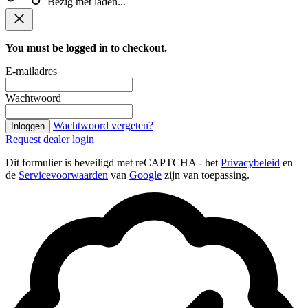
Bezig met laden...
You must be logged in to checkout.
E-mailadres
Wachtwoord
Wachtwoord vergeten?
Inloggen
Request dealer login
Dit formulier is beveiligd met reCAPTCHA - het
Privacybeleid
en
de
Servicevoorwaarden
van
Google
zijn van toepassing.