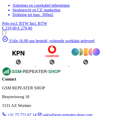
Antennes en coaxkabel inbegrepen
Storingsvrij en CE markering
Dekking tot max. 300m2
Prijs excl. BTW
Incl. BTW
€ 219,00
€ 279,00
Vóór 16.00 uur besteld, volgende werkdag geleverd
Contact
GSM REPEATER SHOP
Bruynvisweg 18
1531 AZ Wormer
+31 75 771 67 14
sales@gsm-repeater-shop.com