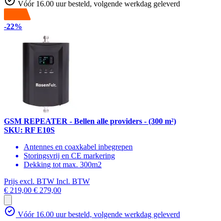
Vóór 16.00 uur besteld, volgende werkdag geleverd
-22%
GSM REPEATER - Bellen alle providers - (300 m²)
SKU: RF E10S
Antennes en coaxkabel inbegrepen
Storingsvrij en CE markering
Dekking tot max. 300m2
Prijs excl. BTW
Incl. BTW
€ 219,00
€ 279,00
Vóór 16.00 uur besteld, volgende werkdag geleverd