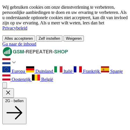
Wij gebruiken cookies om onze dienstverlening te verbeteren,
persoonlijke aanbiedingen te doen en uw ervaring te verbeteren. Als
u onderstaande optionele cookies niet accepteert, kan dit van invloed
zijn op uw ervaring. Als u meer wilt weten, lees dan het
Privacybeleid
Alles accepteren
Zelf instellen
Weigeren
Ga naar de inhoud
Europa
Duitsland
Italië
Frankrijk
Spanje
Oostenrijk
België
2G - bellen