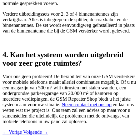
normale gesprekken voeren.
Verdere uitbreidingssets voor 2, 3 of 4 binnenantennes zijn
verkrijgbaar. Alles is inbegrepen: de splitter, de coaxkabel en de
binnenantennes. De set wordt eenvoudigweg geïnstalleerd in plaats
van de binnenantenne die bij de GSM versterker wordt geleverd.
4. Kan het systeem worden uitgebreid
voor zeer grote ruimtes?
Voor ons geen probleem! De flexibiliteit van onze GSM versterkers
voor mobiele telefoons maakt allerlei combinaties mogelijk. Of u nu
een magazijn van 500 m² wilt uitrusten met stalen wanden, een
ondergrondse parkeergarage van 20.000 m² of kantoren op
meerdere verdiepingen, de GSM Repeater Shop biedt u het juiste
systeem aan voor uw situatie.
Neem contact met ons op
en laat ons
weten wat uw project is. Ons team zal een advies op maat voor u
samenstellen die uiteindelijk de problemen met de ontvangst van
mobiele telefoons in uw pand zal oplossen.
← Vorige
Volgende →