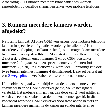
Afbeelding 2. Er kunnen meerdere binnenantennes worden
aangesloten op dezelfde signaalversterker voor mobiele telefoons.
3. Kunnen meerdere kamers worden
afgedekt?
Natuurlijk kan dat! Al onze GSM versterkers voor mobiele telefoons
kunnen in speciale configuraties worden geïnstalleerd. Als u
meerdere verdiepingen of kamers heeft, is het mogelijk om meerdere
binnenantennes op dezelfde GSM versterker te installeren: In figuur
2 ziet u de buitenantenne
nummer 1
en de GSM versterker
nummer 2
. In plaats van een sprietantenne voor binnenshuis
nummer 3
(in figuur 1 hierboven), wordt een uitbreidingsset voor
twee binnenantennes
nummer 4
geïnstalleerd. Deze set bestaat uit
een
2-weg splitter
, twee kabels en twee binnenantennes.
Het mobiele signaal wordt altijd vanaf de buitenantenne via een
coaxkabel naar de GSM versterker geleid, welke het signaal
versterkt. Het mobiele signaal gaat dan door een 2-weg splitter en
wordt via een coaxkabel naar de binnenantennes geleid. In dit
voorbeeld werkt de GSM versterker voor twee aparte kamers en
kunnen meerdere mensen in de kamer nu zonder interferentie